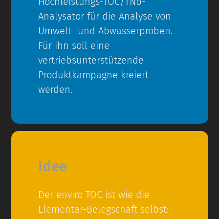
Hochleistungs-TOC/TNb-
Analysator für die Analyse von
Umwelt- und Abwasserproben.
Für ihn soll eine
vertriebsunterstützende
Produktkampagne kreiert
werden.
Idee
Der enviro TOC ist wie die
Elementar-Belegschaft selbst: