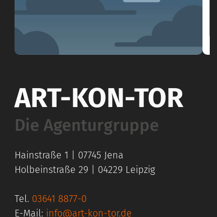
ART-KON-TOR
Die Agenturgruppe
Hainstraße 1 | 07745 Jena
Holbeinstraße 29 | 04229 Leipzig
Tel.
03641 8877-0
E-Mail:
info@art-kon-tor.de