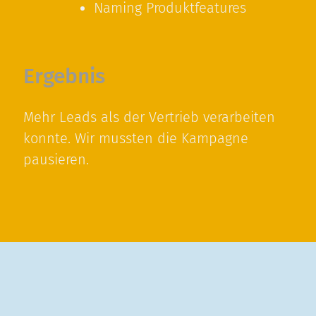
Naming Produktfeatures
Ergebnis
Mehr Leads als der Vertrieb verarbeiten
konnte. Wir mussten die Kampagne
pausieren.