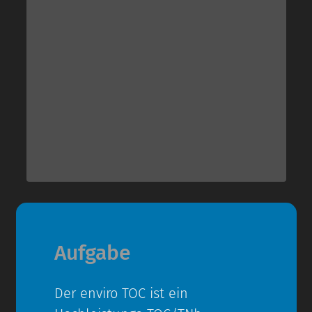
Aufgabe
Der enviro TOC ist ein