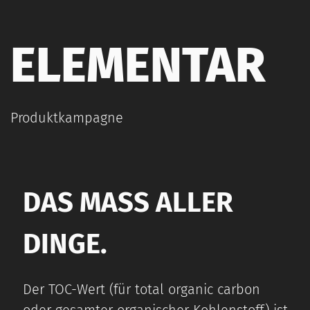
ELEMENTAR
Produktkampagne
DAS MASS ALLER D
INGE.
Der TOC-Wert (für total organic carbon
oder gesamter organischer Kohlenstoff) ist